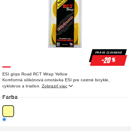
PRÁVE ZĽAVNENÉ
-20
%
ESI grips Road RCT Wrap Yellow
Komfortná silikónová omotávka ESI pre cestné bicykle,
cyklokros a triatlon.
Zobraziť viac

Farba