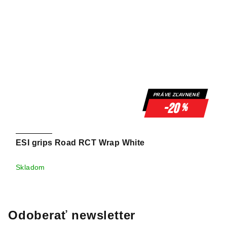
PRÁVE ZĽAVNENÉ
-20
%
ESI grips Road RCT Wrap White
Skladom
Odoberať newsletter