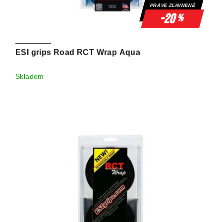
PRÁVE ZĽAVNENÉ
-20
%
ESI grips Road RCT Wrap Aqua
Skladom