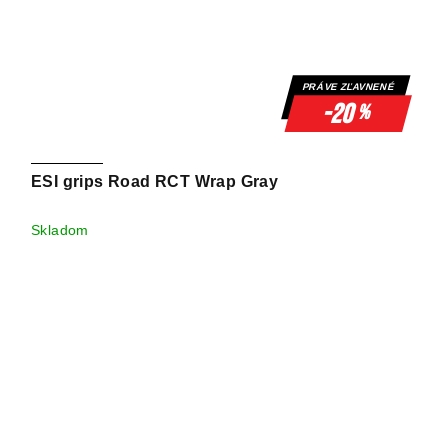
PRÁVE ZĽAVNENÉ
-20
%
ESI grips Road RCT Wrap Gray
Skladom