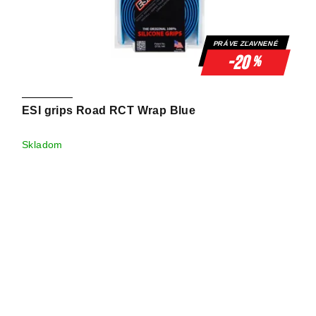
PRÁVE ZĽAVNENÉ
-20
%
ESI grips Road RCT Wrap Blue
Skladom