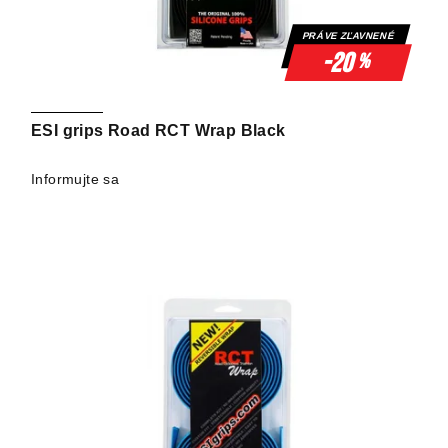
PRÁVE ZĽAVNENÉ
-20
%
ESI grips Road RCT Wrap Black
Informujte sa