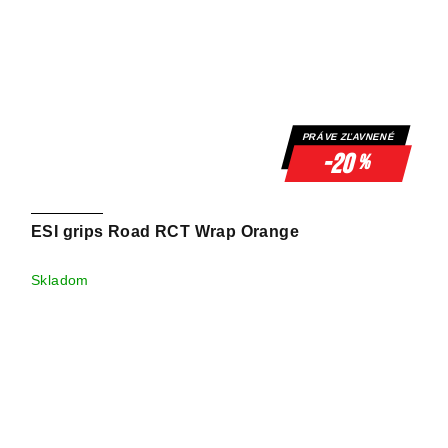
PRÁVE ZĽAVNENÉ
-20
%
ESI grips Road RCT Wrap Orange
Skladom