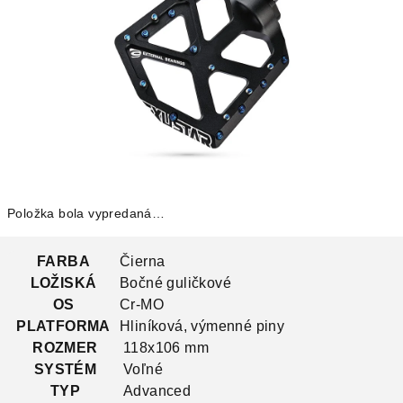
Položka bola vypredaná…
FARBA
Čierna
LOŽISKÁ
Bočné guličkové
OS
Cr-MO
PLATFORMA
Hliníková, výmenné piny
ROZMER
118x106 mm
SYSTÉM
Voľné
TYP
Advanced