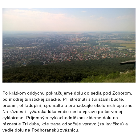
Po krátkom oddychu pokračujeme dolu do sedla pod Zoborom,
po modrej turistickej značke. Pri stretnutí s turistami buďte,
prosím, ohľaduplní, spomaľte a prehádzajte okolo nich opatrne.
Na rázcestí Lyžiarska lúka vedie cesta vpravo po červenej
cyklotrase. Príjemným cyklochodníčkom zídeme dolu na
rázcestie Tri duby, kde trasa odbočuje vpravo (za lavičkou) a
vedie dolu na Podhoranskú zvážnicu.