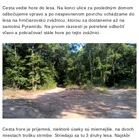
Cesta vedie hore do lesa. Na konci ulice za posledným domom
odbočujeme vpravo a po nespevnenom povrchu vchádzame do
lesa na hrnčiarovskú zvážnicu, ktorou sa dostaneme až na
samotnú Pyramídu. Na prvom rázcestí je potrebné odbočiť
vľavo a pokračovať stále hore po tejto zvážnici.
Cesta hore je príjemná, niektoré úseky sú miernejšie, na dvoch
miestach trošku strmšie. Striedajú sa tu 3 druhy lesa. Najskôr