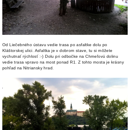
Od Liečebného ústavu vedie trasa po asfaltke dolu po
Kláštorskej ulici. Asfaltka je v dobrom stave, tu si môžete
vychutnať rýchlosť :-) Dolu pri odbočke na Chmeľovú dolinu
vedie trasa vpravo na most ponad R1. Z tohto mosta je krásny
pohľad na Nitriansky hrad.