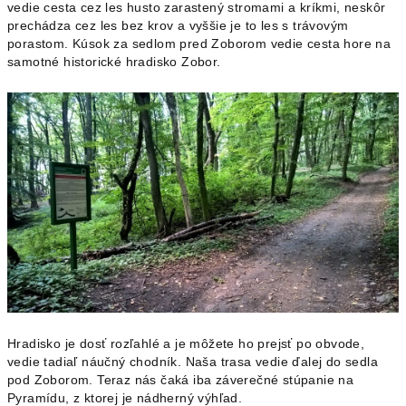
vedie cesta cez les husto zarastený stromami a kríkmi, neskôr
prechádza cez les bez krov a vyššie je to les s trávovým
porastom. Kúsok za sedlom pred Zoborom vedie cesta hore na
samotné historické hradisko Zobor.
Hradisko je dosť rozľahlé a je môžete ho prejsť po obvode,
vedie tadiaľ náučný chodník. Naša trasa vedie ďalej do sedla
pod Zoborom. Teraz nás čaká iba záverečné stúpanie na
Pyramídu, z ktorej je nádherný výhľad.