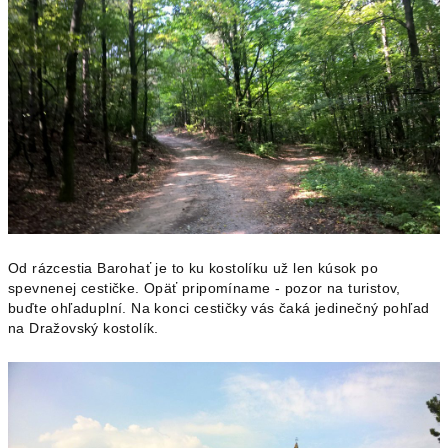
Od rázcestia Barohať je to ku kostolíku už len kúsok po
spevnenej cestičke. Opäť pripomíname - pozor na turistov,
buďte ohľaduplní. Na konci cestičky vás čaká jedinečný pohľad
na Dražovský kostolík.