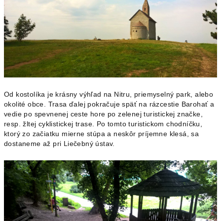
Od kostolíka je krásny výhľad na Nitru, priemyselný park, alebo
okolité obce. Trasa ďalej pokračuje späť na rázcestie Barohať a
vedie po spevnenej ceste hore po zelenej turistickej značke,
resp. žltej cyklistickej trase. Po tomto turistickom chodníčku,
ktorý zo začiatku mierne stúpa a neskôr príjemne klesá, sa
dostaneme až pri Liečebný ústav.