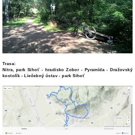
Trasa:
Nitra, park Sihoť - hradisko Zobor - Pyramída - Dražovský
kostolík - Liečebný ústav - park Sihoť