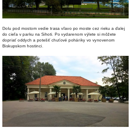
Dolu pod mostom vedie trasa vľavo po moste cez rieku a ďalej
do cieľa v parku na Sihoti. Po vydarenom výlete si môžete
dopriať oddych a potešiť chuťové poháriky vo vynovenom
Biskupskom hostinci.