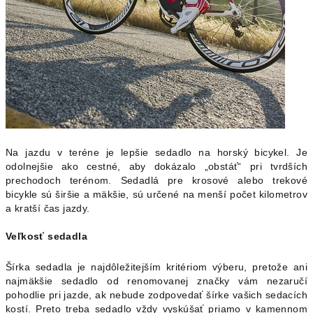
Na jazdu v teréne je lepšie sedadlo na horský bicykel. Je
odolnejšie ako cestné, aby dokázalo „obstáť“ pri tvrdších
prechodoch terénom. Sedadlá pre krosové alebo trekové
bicykle sú širšie a mäkšie, sú určené na menší počet kilometrov
a kratší čas jazdy.
Veľkosť sedadla
Šírka sedadla je najdôležitejším kritériom výberu, pretože ani
najmäkšie sedadlo od renomovanej značky vám nezaručí
pohodlie pri jazde, ak nebude zodpovedať šírke vašich sedacích
kostí. Preto treba sedadlo vždy vyskúšať priamo v kamennom