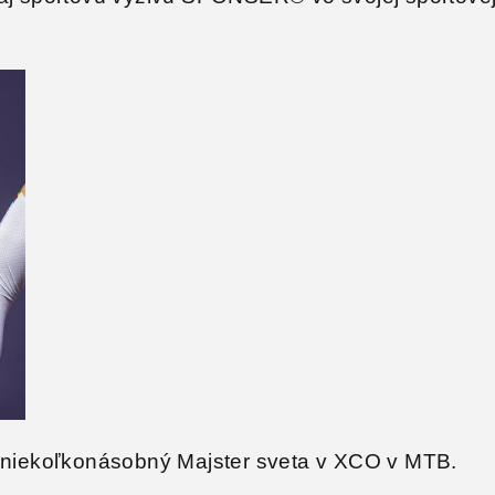
, niekoľkonásobný Majster sveta v XCO v MTB.