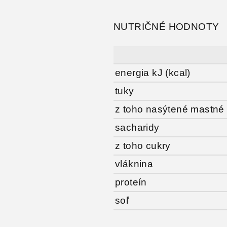
NUTRIČNÉ HODNOTY
energia kJ (kcal)
tuky
z toho nasýtené mastné 
sacharidy
z toho cukry
vláknina
proteín
soľ