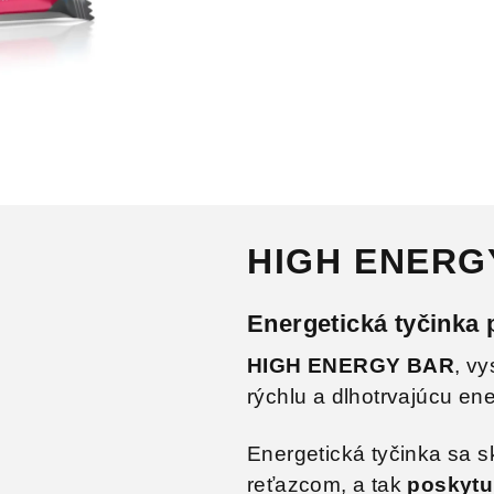
HIGH ENERG
Energetická tyčinka 
HIGH ENERGY BAR
, v
rýchlu a dlhotrvajúcu en
Energetická tyčinka sa s
reťazcom, a tak
poskytu