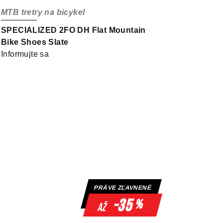
MTB tretry na bicykel
SPECIALIZED 2FO DH Flat Mountain
Bike Shoes Slate
Informujte sa
PRÁVE ZĽAVNENÉ
-35
%
až