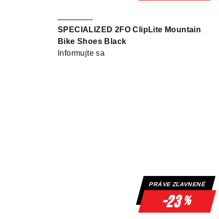
SPECIALIZED 2FO ClipLite Mountain
Bike Shoes Black
Informujte sa
PRÁVE ZĽAVNENÉ
-23
%