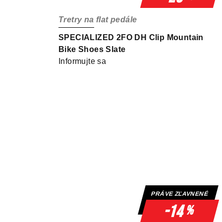
Tretry na flat pedále
SPECIALIZED 2FO DH Clip Mountain
Bike Shoes Slate
Informujte sa
PRÁVE ZĽAVNENÉ
-14
%