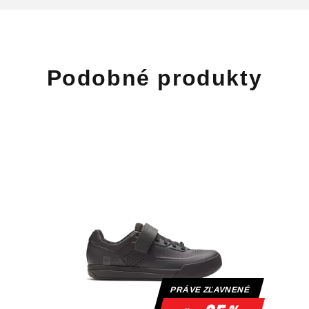
Podobné produkty
PRÁVE ZĽAVNENÉ