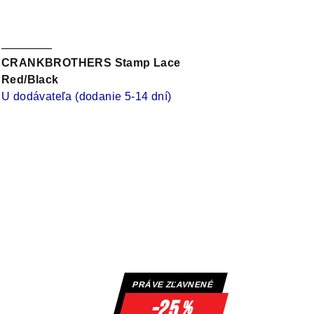
CRANKBROTHERS Stamp Lace
Red/Black
U dodávateľa (dodanie 5-14 dní)
PRÁVE ZĽAVNENÉ
-25
%