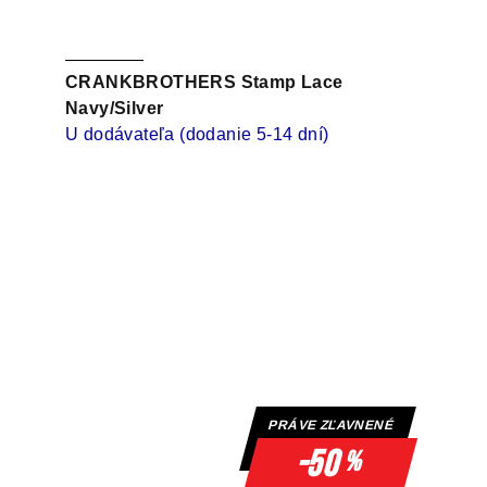
CRANKBROTHERS Stamp Lace
Navy/Silver
U dodávateľa (dodanie 5-14 dní)
PRÁVE ZĽAVNENÉ
-50
%