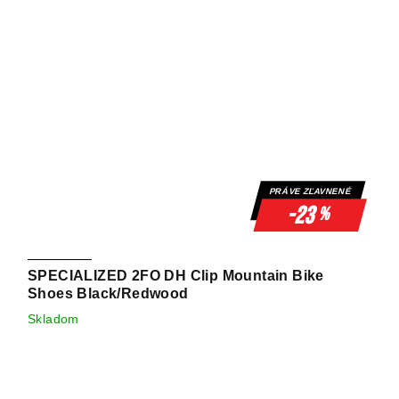
PRÁVE ZĽAVNENÉ
-23
%
SPECIALIZED 2FO DH Clip Mountain Bike
Shoes Black/Redwood
Skladom