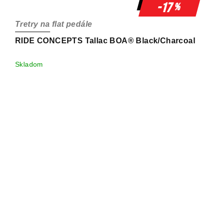
-17
%
Tretry na flat pedále
RIDE CONCEPTS Tallac BOA® Black/Charcoal
Skladom