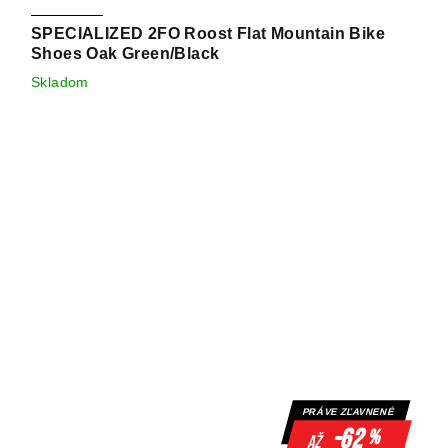
SPECIALIZED 2FO Roost Flat Mountain Bike
Shoes Oak Green/Black
Skladom
PRÁVE ZĽAVNENÉ
-62
%
až