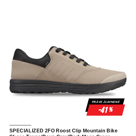
PRÁVE ZĽAVNENÉ
-41
%
SPECIALIZED 2FO Roost Clip Mountain Bike