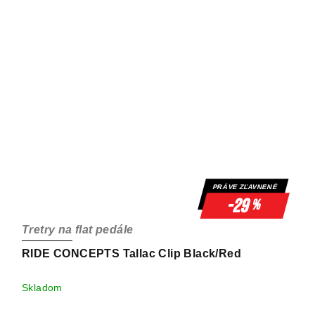
PRÁVE ZĽAVNENÉ
-29
%
Tretry na flat pedále
RIDE CONCEPTS Tallac Clip Black/Red
Skladom