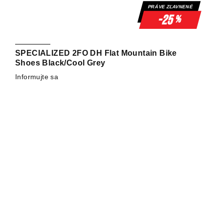
PRÁVE ZĽAVNENÉ
-25
%
SPECIALIZED 2FO DH Flat Mountain Bike
Shoes Black/Cool Grey
Informujte sa