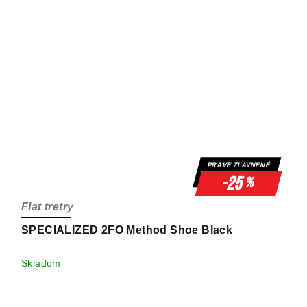
PRÁVE ZĽAVNENÉ
-25
%
Flat tretry
SPECIALIZED 2FO Method Shoe Black
Skladom