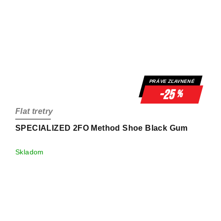
PRÁVE ZĽAVNENÉ
-25
%
Flat tretry
SPECIALIZED 2FO Method Shoe Black Gum
Skladom