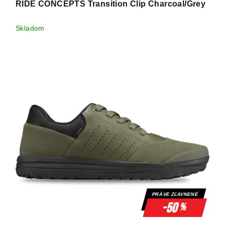
RIDE CONCEPTS Transition Clip Charcoal/Grey
Skladom
PRÁVE ZĽAVNENÉ
-50
%