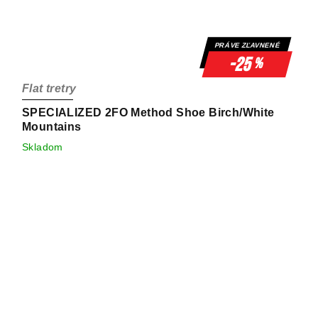
PRÁVE ZĽAVNENÉ
-25
%
Flat tretry
SPECIALIZED 2FO Method Shoe Birch/White
Mountains
Skladom