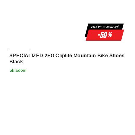
PRÁVE ZĽAVNENÉ
-50
%
SPECIALIZED 2FO Cliplite Mountain Bike Shoes
Black
Skladom