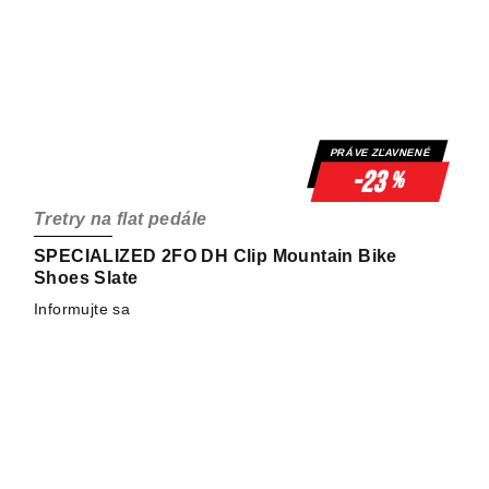
PRÁVE ZĽAVNENÉ
-23
%
Tretry na flat pedále
SPECIALIZED 2FO DH Clip Mountain Bike
Shoes Slate
Informujte sa