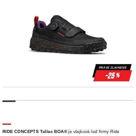
PRÁVE ZĽAVNENÉ
-25
%
RIDE CONCEPTS Tallac BOA®
je vlajková loď firmy Ride