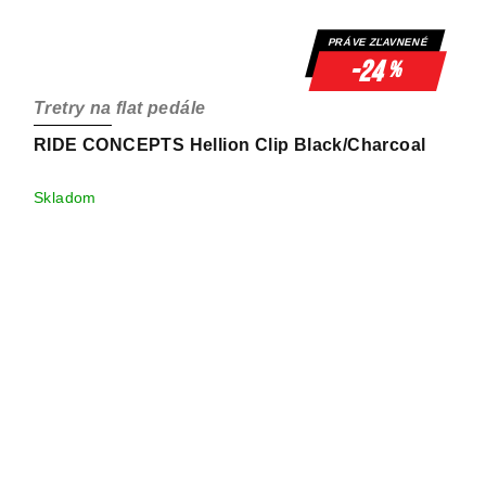
PRÁVE ZĽAVNENÉ
-24
%
Tretry na flat pedále
RIDE CONCEPTS Hellion Clip Black/Charcoal
Skladom