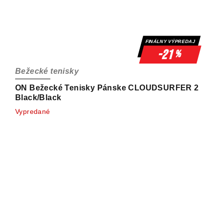
FINÁLNY VÝPREDAJ
-21
%
Bežecké tenisky
ON Bežecké Tenisky Pánske CLOUDSURFER 2
Black/Black
Vypredané