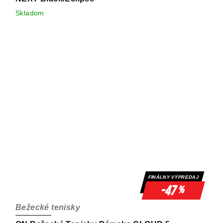
Skladom
FINÁLNY VÝPREDAJ
-47
%
Bežecké tenisky