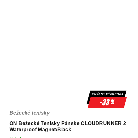
FINÁLNY VÝPREDAJ
-33
%
Bežecké tenisky
ON Bežecké Tenisky Pánske CLOUDRUNNER 2
Waterproof Magnet/Black