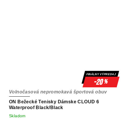
FINÁLNY VÝPREDAJ
-20
%
Volnočasová nepromokavá športová obuv
ON Bežecké Tenisky Dámske CLOUD 6
Waterproof Black/Black
Skladom