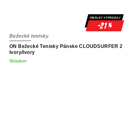
FINÁLNY VÝPREDAJ
-21
%
Bežecké tenisky
ON Bežecké Tenisky Pánske CLOUDSURFER 2
Ivory/Ivory
Skladom