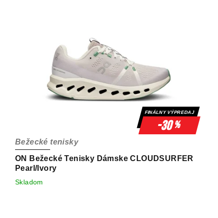
FINÁLNY VÝPREDAJ
-30
%
Bežecké tenisky
ON Bežecké Tenisky Dámske CLOUDSURFER
Pearl/Ivory
Skladom