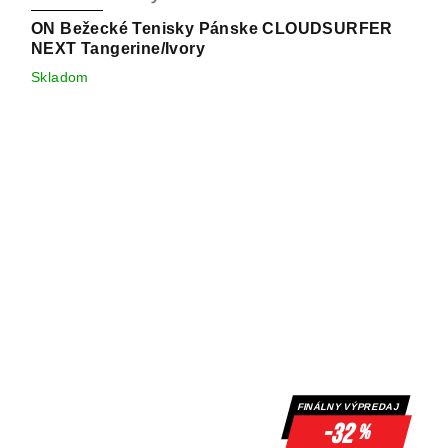
ON Bežecké Tenisky Pánske CLOUDSURFER
NEXT Tangerine/Ivory
Skladom
FINÁLNY VÝPREDAJ
-32
%