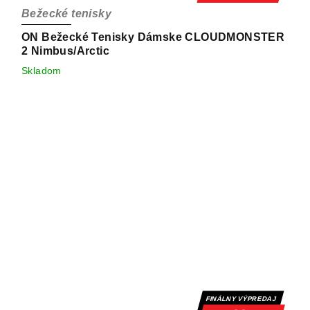
Bežecké tenisky
ON Bežecké Tenisky Dámske CLOUDMONSTER
2 Nimbus/Arctic
Skladom
FINÁLNY VÝPREDAJ