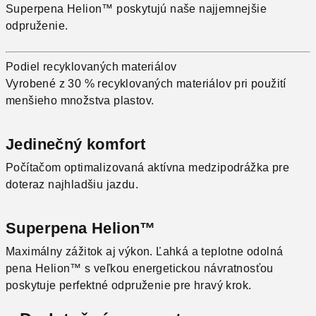
Superpena Helion™ poskytujú naše najjemnejšie
odpruženie.
Podiel recyklovaných materiálov
Vyrobené z 30 % recyklovaných materiálov pri použití
menšieho množstva plastov.
Jedinečný komfort
Počítačom optimalizovaná aktívna medzipodrážka pre
doteraz najhladšiu jazdu.
Superpena Helion™
Maximálny zážitok aj výkon. Ľahká a teplotne odolná
pena Helion™ s veľkou energetickou návratnosťou
poskytuje perfektné odpruženie pre hravý krok.