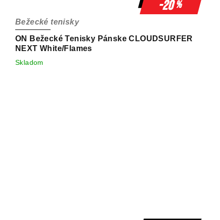
-20
%
Bežecké tenisky
ON Bežecké Tenisky Pánske CLOUDSURFER
NEXT White/Flames
Skladom