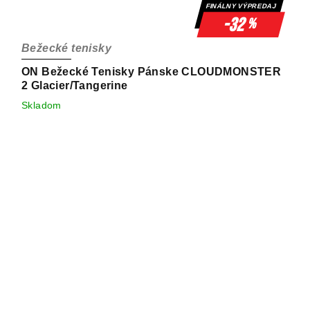
FINÁLNY VÝPREDAJ
-32
%
Bežecké tenisky
ON Bežecké Tenisky Pánske CLOUDMONSTER
2 Glacier/Tangerine
Skladom