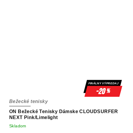
FINÁLNY VÝPREDAJ
-20
%
Bežecké tenisky
ON Bežecké Tenisky Dámske CLOUDSURFER
NEXT Pink/Limelight
Skladom