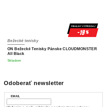
FINÁLNY VÝPREDAJ
-19
%
Bežecké tenisky
ON Bežecké Tenisky Pánske CLOUDMONSTER
All Black
Skladom
Odoberať newsletter
EMAIL