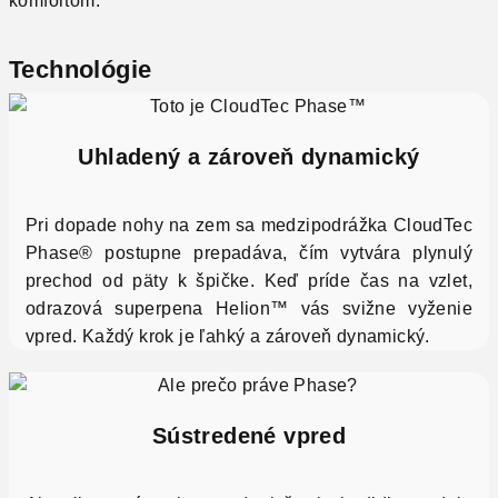
komfortom.
Technológie
Uhladený a zároveň dynamický
Pri dopade nohy na zem sa medzipodrážka CloudTec
Phase® postupne prepadáva, čím vytvára plynulý
prechod od päty k špičke. Keď príde čas na vzlet,
odrazová
superpena Helion™
vás svižne vyženie
vpred. Každý krok je ľahký a zároveň dynamický.
Sústredené vpred