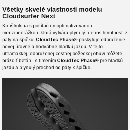
Všetky skvelé vlastnosti modelu
Cloudsurfer Next
Konštrukcia s počítačom optimalizovanou
medzipodrážkou, ktorá vytvára plynulý prenos hmotnosti z
päty na špičku.
CloudTec Phase®
poskytuje odpruženie
novej úrovne a hodvábne hladkú jazdu. V tejto
ultramäkkej, odpruženej cestnej bežeckej obuvi môžete
brázdiť betón - s tlmením
CloudTec Phase®
pre hladkú
jazdu a plynulý prechod od päty k špičke.