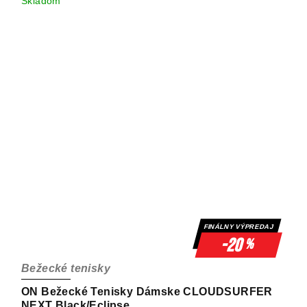
Skladom
FINÁLNY VÝPREDAJ
-20
%
Bežecké tenisky
ON Bežecké Tenisky Dámske CLOUDSURFER
NEXT Black/Eclipse