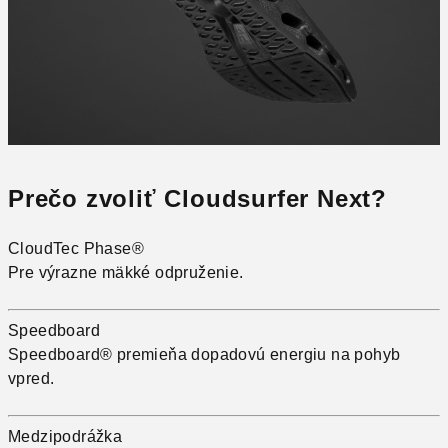
Prečo zvoliť Cloudsurfer Next?
CloudTec Phase®
Pre výrazne mäkké odpruženie.
Speedboard
Speedboard® premieňa dopadovú energiu na pohyb
vpred.
Medzipodrážka