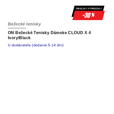
FINÁLNY VÝPREDAJ
-30
%
Bežecké tenisky
ON Bežecké Tenisky Dámske CLOUD X 4
Ivory/Black
U dodávateľa (dodanie 5-14 dní)