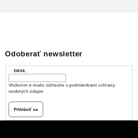
Odoberať newsletter
EMAIL
Vložením e-mailu súhlasíte s
podmienkami ochrany
osobných údajov
Prihlásiť sa
Z
á