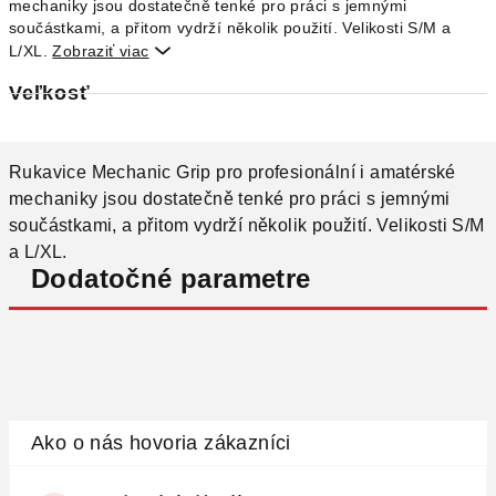
mechaniky jsou dostatečně tenké pro práci s jemnými
součástkami, a přitom vydrží několik použití. Velikosti S/M a
L/XL.
Zobraziť viac

Veľkosť
Rukavice Mechanic Grip pro profesionální i amatérské
mechaniky jsou dostatečně tenké pro práci s jemnými
součástkami, a přitom vydrží několik použití. Velikosti S/M
a L/XL.
Dodatočné parametre