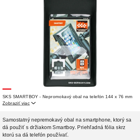
SKS SMARTBOY - Nepromokavý obal na telefón 144 x 76 mm
Zobraziť viac

Samostatný nepremokavý obal na smartphone, ktorý sa
dá použiť s držiakom Smartboy. Priehľadná fólia skrz
ktorú sa dá telefón používať.