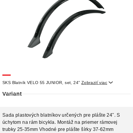
SKS Blatník VELO 55 JUNIOR, set, 24"
Zobraziť viac

Variant
Sada plastových blatníkov určených pre plášte 24". S
úchytom na rám bicykla. Montáž na priemer rámovej
trubky 25-35mm Vhodné pre plášte šírky 37-62mm