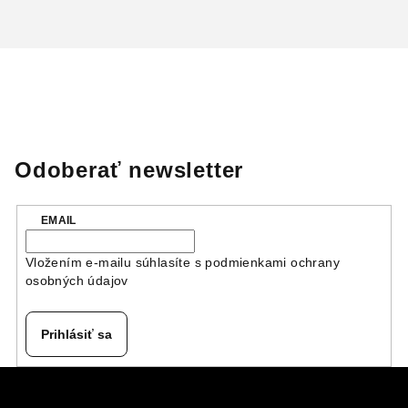
Odoberať newsletter
EMAIL
Vložením e-mailu súhlasíte s
podmienkami ochrany
osobných údajov
Prihlásiť sa
Z
á