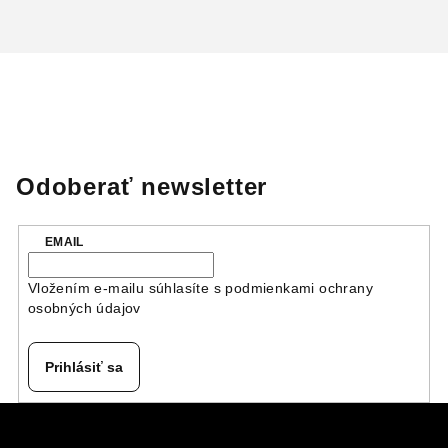
Odoberať newsletter
EMAIL
Vložením e-mailu súhlasíte s
podmienkami ochrany
osobných údajov
Prihlásiť sa
Z
á